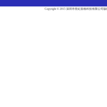
Copyright © 2015 深圳市世紀首格科技有限公司版權所有 A