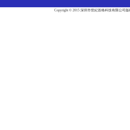
Copyright © 2015 深圳市世紀首格科技有限公司版權所有 A