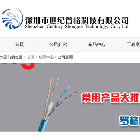
首頁
公司介紹
産品中心
工程案
您當前的位置：
首頁
>
新聞中心
> 公司新聞