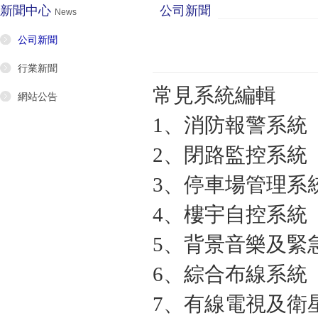
新聞中心
公司新聞
News
公司新聞
行業新聞
常見系統編輯
網站公告
1、消防報警系統
2、閉路監控系統
3、停車場管理系
4、樓宇自控系統
5、背景音樂及緊
6、綜合布線系統
7、有線電視及衛