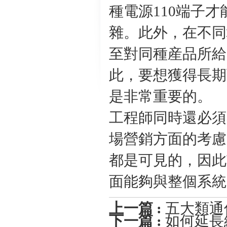
種電源110端子
雜。此外，在不同
至對同種産品所給
此，要想獲得長期
是非常重要的。
工程師同時還必須
場營銷方面的考慮
都是可見的，因此
面能夠與整個系統
上一篇 :
五大類通
下一篇 :
如何延長