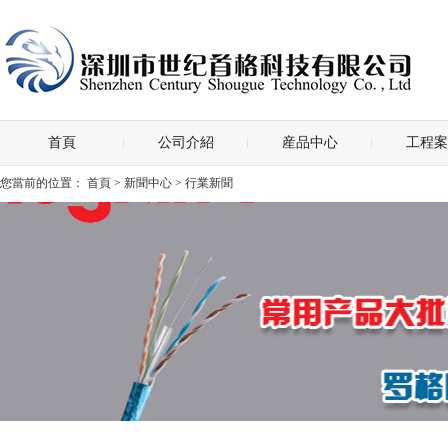
首頁
公司介紹
産品中心
工程案
您當前的位置：
首頁
>
新聞中心
> 行業新聞